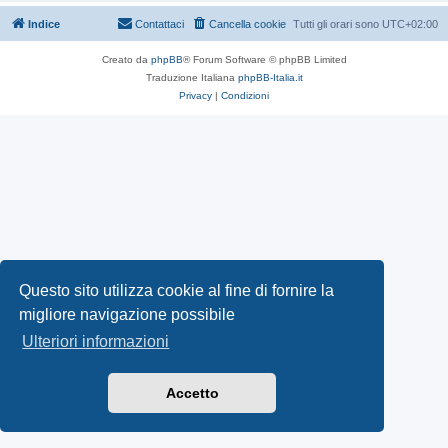
Indice
Contattaci
Cancella cookie
Tutti gli orari sono
UTC+02:00
Creato da
phpBB
® Forum Software © phpBB Limited
Traduzione Italiana
phpBB-Italia.it
Privacy
|
Condizioni
Questo sito utilizza cookie al fine di fornire la
migliore navigazione possibile
Ulteriori informazioni
Accetto