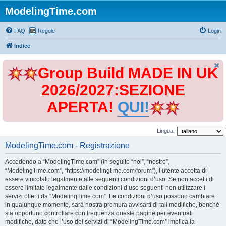
ModelingTime.com
FAQ
Regole
Login
Indice
Group Build MADE IN UK
2026/2027:SEZIONE
APERTA!
QUI!
Lingua:
ModelingTime.com - Registrazione
Accedendo a “ModelingTime.com” (in seguito “noi”, “nostro”,
“ModelingTime.com”, “https://modelingtime.com/forum”), l’utente accetta di
essere vincolato legalmente alle seguenti condizioni d’uso. Se non accetti di
essere limitato legalmente dalle condizioni d’uso seguenti non utilizzare i
servizi offerti da “ModelingTime.com”. Le condizioni d’uso possono cambiare
in qualunque momento, sarà nostra premura avvisarti di tali modifiche, benché
sia opportuno controllare con frequenza queste pagine per eventuali
modifiche, dato che l’uso dei servizi di “ModelingTime.com” implica la