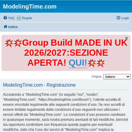
ModelingTime.com
FAQ
Regole
Login
Indice
Group Build MADE IN UK
2026/2027:SEZIONE
APERTA!
QUI!
Lingua:
ModelingTime.com - Registrazione
Accedendo a “ModelingTime.com” (in seguito “noi”, “nostro”,
“ModelingTime.com”, “https://modelingtime.com/forum”), l’utente accetta di
essere vincolato legalmente alle seguenti condizioni d’uso. Se non accetti di
essere limitato legalmente dalle condizioni d’uso seguenti non utilizzare i
servizi offerti da “ModelingTime.com”. Le condizioni d’uso possono cambiare
in qualunque momento, sarà nostra premura avvisarti di tali modifiche, benché
sia opportuno controllare con frequenza queste pagine per eventuali
modifiche, dato che l’uso dei servizi di “ModelingTime.com” implica la