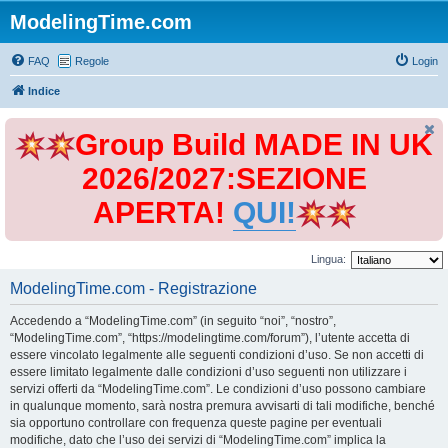
ModelingTime.com
FAQ
Regole
Login
Indice
Group Build MADE IN UK
2026/2027:SEZIONE
APERTA!
QUI!
Lingua:
ModelingTime.com - Registrazione
Accedendo a “ModelingTime.com” (in seguito “noi”, “nostro”,
“ModelingTime.com”, “https://modelingtime.com/forum”), l’utente accetta di
essere vincolato legalmente alle seguenti condizioni d’uso. Se non accetti di
essere limitato legalmente dalle condizioni d’uso seguenti non utilizzare i
servizi offerti da “ModelingTime.com”. Le condizioni d’uso possono cambiare
in qualunque momento, sarà nostra premura avvisarti di tali modifiche, benché
sia opportuno controllare con frequenza queste pagine per eventuali
modifiche, dato che l’uso dei servizi di “ModelingTime.com” implica la