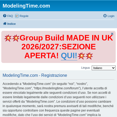
ModelingTime.com
FAQ
Regole
Login
Indice
Group Build MADE IN UK
2026/2027:SEZIONE
APERTA!
QUI!
Lingua:
ModelingTime.com - Registrazione
Accedendo a “ModelingTime.com” (in seguito “noi”, “nostro”,
“ModelingTime.com”, “https://modelingtime.com/forum”), l’utente accetta di
essere vincolato legalmente alle seguenti condizioni d’uso. Se non accetti di
essere limitato legalmente dalle condizioni d’uso seguenti non utilizzare i
servizi offerti da “ModelingTime.com”. Le condizioni d’uso possono cambiare
in qualunque momento, sarà nostra premura avvisarti di tali modifiche, benché
sia opportuno controllare con frequenza queste pagine per eventuali
modifiche, dato che l’uso dei servizi di “ModelingTime.com” implica la