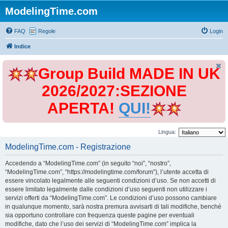
ModelingTime.com
FAQ
Regole
Login
Indice
Group Build MADE IN UK
2026/2027:SEZIONE
APERTA!
QUI!
Lingua:
ModelingTime.com - Registrazione
Accedendo a “ModelingTime.com” (in seguito “noi”, “nostro”,
“ModelingTime.com”, “https://modelingtime.com/forum”), l’utente accetta di
essere vincolato legalmente alle seguenti condizioni d’uso. Se non accetti di
essere limitato legalmente dalle condizioni d’uso seguenti non utilizzare i
servizi offerti da “ModelingTime.com”. Le condizioni d’uso possono cambiare
in qualunque momento, sarà nostra premura avvisarti di tali modifiche, benché
sia opportuno controllare con frequenza queste pagine per eventuali
modifiche, dato che l’uso dei servizi di “ModelingTime.com” implica la