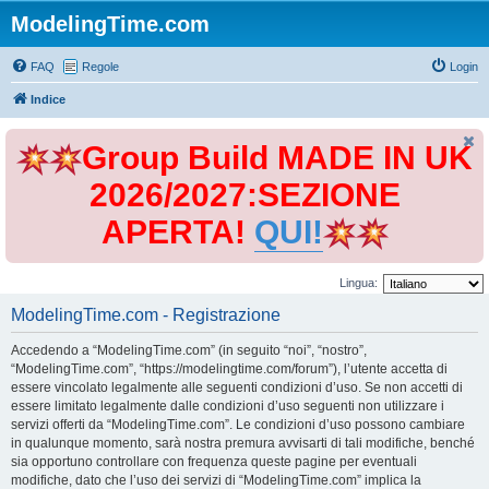
ModelingTime.com
FAQ
Regole
Login
Indice
Group Build MADE IN UK
2026/2027:SEZIONE
APERTA!
QUI!
Lingua:
ModelingTime.com - Registrazione
Accedendo a “ModelingTime.com” (in seguito “noi”, “nostro”,
“ModelingTime.com”, “https://modelingtime.com/forum”), l’utente accetta di
essere vincolato legalmente alle seguenti condizioni d’uso. Se non accetti di
essere limitato legalmente dalle condizioni d’uso seguenti non utilizzare i
servizi offerti da “ModelingTime.com”. Le condizioni d’uso possono cambiare
in qualunque momento, sarà nostra premura avvisarti di tali modifiche, benché
sia opportuno controllare con frequenza queste pagine per eventuali
modifiche, dato che l’uso dei servizi di “ModelingTime.com” implica la