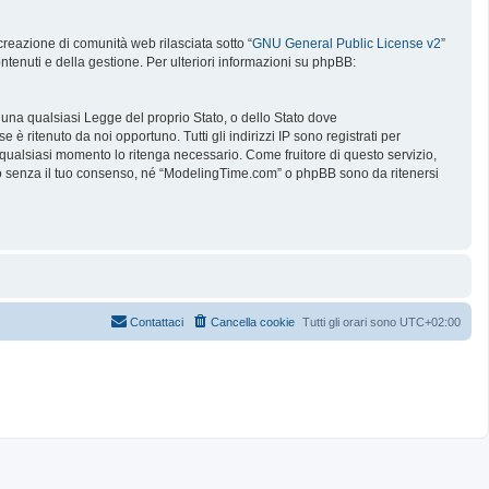
reazione di comunità web rilasciata sotto “
GNU General Public License v2
”
ntenuti e della gestione. Per ulteriori informazioni su phpBB:
e una qualsiasi Legge del proprio Stato, o dello Stato dove
è ritenuto da noi opportuno. Tutti gli indirizzi IP sono registrati per
 qualsiasi momento lo ritenga necessario. Come fruitore di questo servizio,
no senza il tuo consenso, né “ModelingTime.com” o phpBB sono da ritenersi
Contattaci
Cancella cookie
Tutti gli orari sono
UTC+02:00