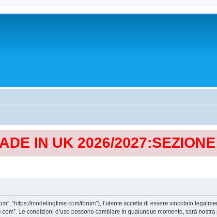
MADE IN UK 2026/2027:SEZION
, “https://modelingtime.com/forum”), l’utente accetta di essere vincolato legalmen
Time.com”. Le condizioni d’uso possono cambiare in qualunque momento, sarà nostra p