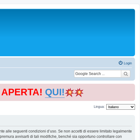
Login
E APERTA!
QUI!
Lingua:
te alle seguenti condizioni d’uso. Se non accetti di essere limitato legalmente
remura avvisarti di tali modifiche, benché sia opportuno controllare con