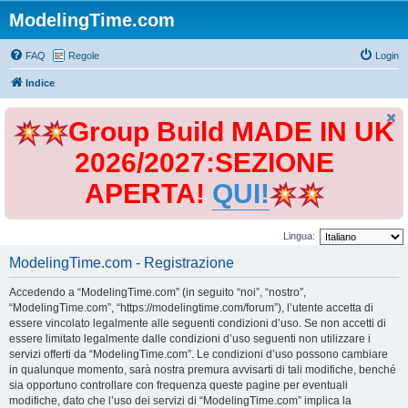
ModelingTime.com
FAQ
Regole
Login
Indice
Group Build MADE IN UK
2026/2027:SEZIONE
APERTA!
QUI!
Lingua:
ModelingTime.com - Registrazione
Accedendo a “ModelingTime.com” (in seguito “noi”, “nostro”,
“ModelingTime.com”, “https://modelingtime.com/forum”), l’utente accetta di
essere vincolato legalmente alle seguenti condizioni d’uso. Se non accetti di
essere limitato legalmente dalle condizioni d’uso seguenti non utilizzare i
servizi offerti da “ModelingTime.com”. Le condizioni d’uso possono cambiare
in qualunque momento, sarà nostra premura avvisarti di tali modifiche, benché
sia opportuno controllare con frequenza queste pagine per eventuali
modifiche, dato che l’uso dei servizi di “ModelingTime.com” implica la