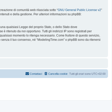
reazione di comunità web rilasciata sotto “
GNU General Public License v2
”
ntenuti e della gestione. Per ulteriori informazioni su phpBB:
e una qualsiasi Legge del proprio Stato, o dello Stato dove
è ritenuto da noi opportuno. Tutti gli indirizzi IP sono registrati per
 qualsiasi momento lo ritenga necessario. Come fruitore di questo servizio,
no senza il tuo consenso, né “ModelingTime.com” o phpBB sono da ritenersi
Contattaci
Cancella cookie
Tutti gli orari sono
UTC+02:00