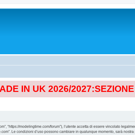
MADE IN UK 2026/2027:SEZION
, “https://modelingtime.com/forum”), l’utente accetta di essere vincolato legalmen
Time.com”. Le condizioni d’uso possono cambiare in qualunque momento, sarà nostra p