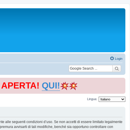
Login
E APERTA!
QUI!
Lingua:
te alle seguenti condizioni d’uso. Se non accetti di essere limitato legalmente
remura avvisarti di tali modifiche, benché sia opportuno controllare con