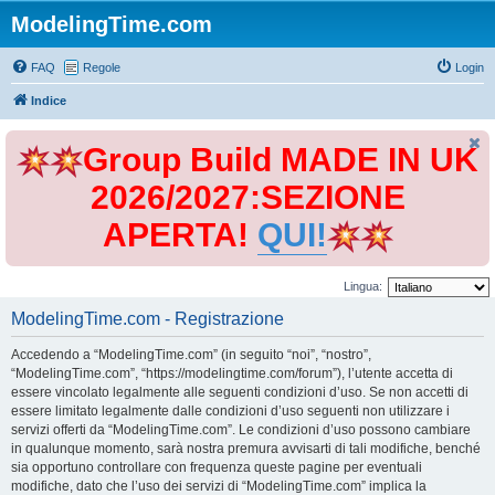
ModelingTime.com
FAQ
Regole
Login
Indice
Group Build MADE IN UK
2026/2027:SEZIONE
APERTA!
QUI!
Lingua:
ModelingTime.com - Registrazione
Accedendo a “ModelingTime.com” (in seguito “noi”, “nostro”,
“ModelingTime.com”, “https://modelingtime.com/forum”), l’utente accetta di
essere vincolato legalmente alle seguenti condizioni d’uso. Se non accetti di
essere limitato legalmente dalle condizioni d’uso seguenti non utilizzare i
servizi offerti da “ModelingTime.com”. Le condizioni d’uso possono cambiare
in qualunque momento, sarà nostra premura avvisarti di tali modifiche, benché
sia opportuno controllare con frequenza queste pagine per eventuali
modifiche, dato che l’uso dei servizi di “ModelingTime.com” implica la