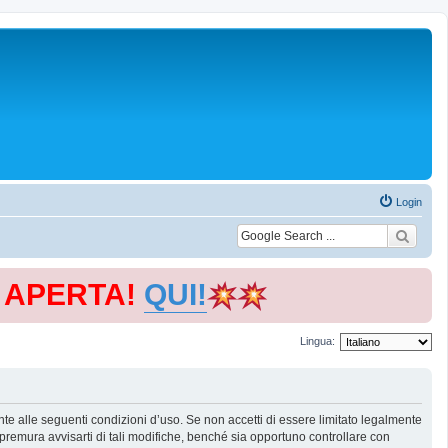
Login
E APERTA!
QUI!
Lingua:
te alle seguenti condizioni d’uso. Se non accetti di essere limitato legalmente
remura avvisarti di tali modifiche, benché sia opportuno controllare con