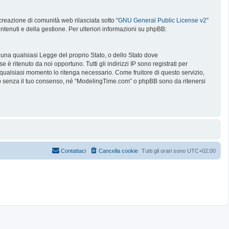
reazione di comunità web rilasciata sotto “
GNU General Public License v2
”
ntenuti e della gestione. Per ulteriori informazioni su phpBB:
e una qualsiasi Legge del proprio Stato, o dello Stato dove
è ritenuto da noi opportuno. Tutti gli indirizzi IP sono registrati per
 qualsiasi momento lo ritenga necessario. Come fruitore di questo servizio,
no senza il tuo consenso, né “ModelingTime.com” o phpBB sono da ritenersi
Contattaci
Cancella cookie
Tutti gli orari sono
UTC+02:00