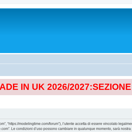
MADE IN UK 2026/2027:SEZION
, “https://modelingtime.com/forum”), l’utente accetta di essere vincolato legalmen
Time.com”. Le condizioni d’uso possono cambiare in qualunque momento, sarà nostra p