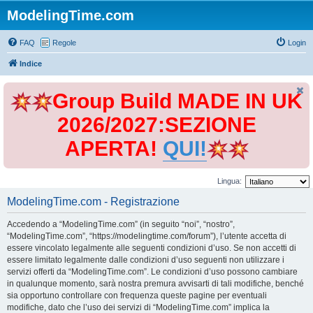
ModelingTime.com
FAQ
Regole
Login
Indice
Group Build MADE IN UK
2026/2027:SEZIONE
APERTA!
QUI!
Lingua:
ModelingTime.com - Registrazione
Accedendo a “ModelingTime.com” (in seguito “noi”, “nostro”,
“ModelingTime.com”, “https://modelingtime.com/forum”), l’utente accetta di
essere vincolato legalmente alle seguenti condizioni d’uso. Se non accetti di
essere limitato legalmente dalle condizioni d’uso seguenti non utilizzare i
servizi offerti da “ModelingTime.com”. Le condizioni d’uso possono cambiare
in qualunque momento, sarà nostra premura avvisarti di tali modifiche, benché
sia opportuno controllare con frequenza queste pagine per eventuali
modifiche, dato che l’uso dei servizi di “ModelingTime.com” implica la