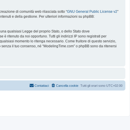
reazione di comunità web rilasciata sotto “
GNU General Public License v2
”
ntenuti e della gestione. Per ulteriori informazioni su phpBB:
e una qualsiasi Legge del proprio Stato, o dello Stato dove
è ritenuto da noi opportuno. Tutti gli indirizzi IP sono registrati per
 qualsiasi momento lo ritenga necessario. Come fruitore di questo servizio,
no senza il tuo consenso, né “ModelingTime.com” o phpBB sono da ritenersi
Contattaci
Cancella cookie
Tutti gli orari sono
UTC+02:00