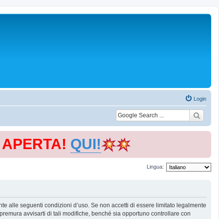
Login
E APERTA!
QUI!
Lingua:
te alle seguenti condizioni d’uso. Se non accetti di essere limitato legalmente
remura avvisarti di tali modifiche, benché sia opportuno controllare con