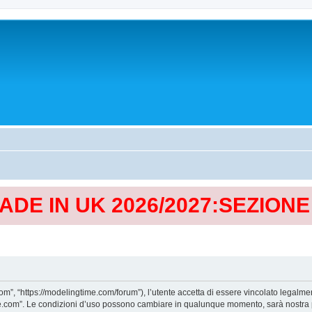
MADE IN UK 2026/2027:SEZION
, “https://modelingtime.com/forum”), l’utente accetta di essere vincolato legalmen
Time.com”. Le condizioni d’uso possono cambiare in qualunque momento, sarà nostra p