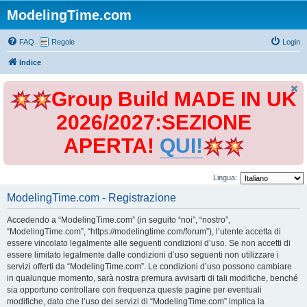
ModelingTime.com
FAQ
Regole
Login
Indice
Group Build MADE IN UK
2026/2027:SEZIONE
APERTA!
QUI!
Lingua:
ModelingTime.com - Registrazione
Accedendo a “ModelingTime.com” (in seguito “noi”, “nostro”,
“ModelingTime.com”, “https://modelingtime.com/forum”), l’utente accetta di
essere vincolato legalmente alle seguenti condizioni d’uso. Se non accetti di
essere limitato legalmente dalle condizioni d’uso seguenti non utilizzare i
servizi offerti da “ModelingTime.com”. Le condizioni d’uso possono cambiare
in qualunque momento, sarà nostra premura avvisarti di tali modifiche, benché
sia opportuno controllare con frequenza queste pagine per eventuali
modifiche, dato che l’uso dei servizi di “ModelingTime.com” implica la