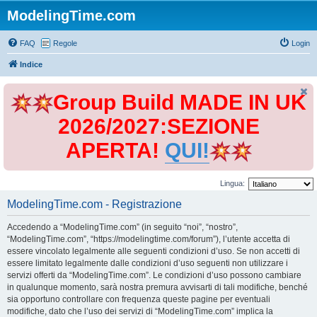
ModelingTime.com
FAQ
Regole
Login
Indice
Group Build MADE IN UK
2026/2027:SEZIONE
APERTA!
QUI!
Lingua:
ModelingTime.com - Registrazione
Accedendo a “ModelingTime.com” (in seguito “noi”, “nostro”,
“ModelingTime.com”, “https://modelingtime.com/forum”), l’utente accetta di
essere vincolato legalmente alle seguenti condizioni d’uso. Se non accetti di
essere limitato legalmente dalle condizioni d’uso seguenti non utilizzare i
servizi offerti da “ModelingTime.com”. Le condizioni d’uso possono cambiare
in qualunque momento, sarà nostra premura avvisarti di tali modifiche, benché
sia opportuno controllare con frequenza queste pagine per eventuali
modifiche, dato che l’uso dei servizi di “ModelingTime.com” implica la