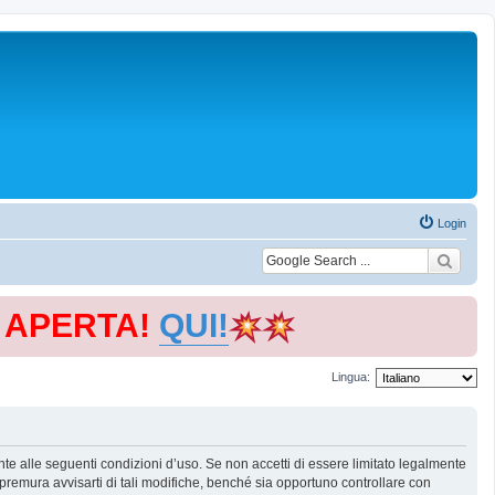
Login
E APERTA!
QUI!
Lingua:
te alle seguenti condizioni d’uso. Se non accetti di essere limitato legalmente
remura avvisarti di tali modifiche, benché sia opportuno controllare con