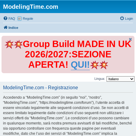
ModelingTime.com
FAQ
Regole
Login
Indice
Group Build MADE IN UK
2026/2027:SEZIONE
APERTA!
QUI!
Lingua:
ModelingTime.com - Registrazione
Accedendo a “ModelingTime.com” (in seguito “noi”, “nostro”,
“ModelingTime.com”, “https://modelingtime.com/forum”), l’utente accetta di
essere vincolato legalmente alle seguenti condizioni d’uso. Se non accetti di
essere limitato legalmente dalle condizioni d’uso seguenti non utilizzare i
servizi offerti da “ModelingTime.com”. Le condizioni d’uso possono cambiare
in qualunque momento, sarà nostra premura avvisarti di tali modifiche, benché
sia opportuno controllare con frequenza queste pagine per eventuali
modifiche, dato che l’uso dei servizi di “ModelingTime.com” implica la