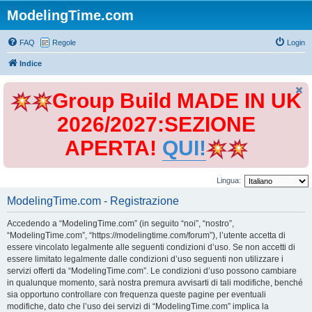
ModelingTime.com
FAQ
Regole
Login
Indice
Group Build MADE IN UK
2026/2027:SEZIONE
APERTA!
QUI!
Lingua:
ModelingTime.com - Registrazione
Accedendo a “ModelingTime.com” (in seguito “noi”, “nostro”,
“ModelingTime.com”, “https://modelingtime.com/forum”), l’utente accetta di
essere vincolato legalmente alle seguenti condizioni d’uso. Se non accetti di
essere limitato legalmente dalle condizioni d’uso seguenti non utilizzare i
servizi offerti da “ModelingTime.com”. Le condizioni d’uso possono cambiare
in qualunque momento, sarà nostra premura avvisarti di tali modifiche, benché
sia opportuno controllare con frequenza queste pagine per eventuali
modifiche, dato che l’uso dei servizi di “ModelingTime.com” implica la