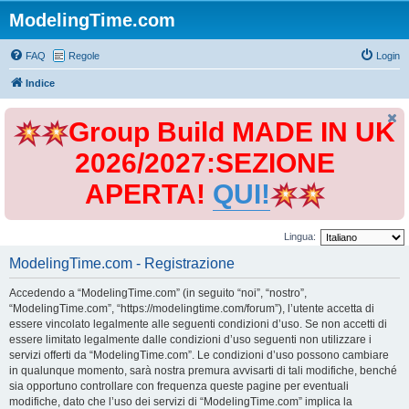
ModelingTime.com
FAQ
Regole
Login
Indice
Group Build MADE IN UK
2026/2027:SEZIONE
APERTA!
QUI!
Lingua:
ModelingTime.com - Registrazione
Accedendo a “ModelingTime.com” (in seguito “noi”, “nostro”,
“ModelingTime.com”, “https://modelingtime.com/forum”), l’utente accetta di
essere vincolato legalmente alle seguenti condizioni d’uso. Se non accetti di
essere limitato legalmente dalle condizioni d’uso seguenti non utilizzare i
servizi offerti da “ModelingTime.com”. Le condizioni d’uso possono cambiare
in qualunque momento, sarà nostra premura avvisarti di tali modifiche, benché
sia opportuno controllare con frequenza queste pagine per eventuali
modifiche, dato che l’uso dei servizi di “ModelingTime.com” implica la