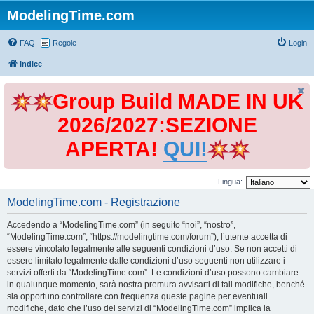
ModelingTime.com
FAQ
Regole
Login
Indice
Group Build MADE IN UK
2026/2027:SEZIONE
APERTA!
QUI!
Lingua:
ModelingTime.com - Registrazione
Accedendo a “ModelingTime.com” (in seguito “noi”, “nostro”,
“ModelingTime.com”, “https://modelingtime.com/forum”), l’utente accetta di
essere vincolato legalmente alle seguenti condizioni d’uso. Se non accetti di
essere limitato legalmente dalle condizioni d’uso seguenti non utilizzare i
servizi offerti da “ModelingTime.com”. Le condizioni d’uso possono cambiare
in qualunque momento, sarà nostra premura avvisarti di tali modifiche, benché
sia opportuno controllare con frequenza queste pagine per eventuali
modifiche, dato che l’uso dei servizi di “ModelingTime.com” implica la