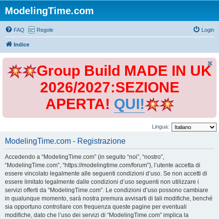
ModelingTime.com
FAQ
Regole
Login
Indice
Group Build MADE IN UK
2026/2027:SEZIONE
APERTA!
QUI!
Lingua:
ModelingTime.com - Registrazione
Accedendo a “ModelingTime.com” (in seguito “noi”, “nostro”,
“ModelingTime.com”, “https://modelingtime.com/forum”), l’utente accetta di
essere vincolato legalmente alle seguenti condizioni d’uso. Se non accetti di
essere limitato legalmente dalle condizioni d’uso seguenti non utilizzare i
servizi offerti da “ModelingTime.com”. Le condizioni d’uso possono cambiare
in qualunque momento, sarà nostra premura avvisarti di tali modifiche, benché
sia opportuno controllare con frequenza queste pagine per eventuali
modifiche, dato che l’uso dei servizi di “ModelingTime.com” implica la