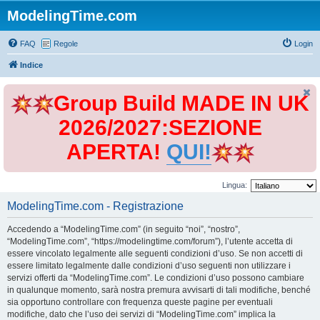
ModelingTime.com
FAQ
Regole
Login
Indice
Group Build MADE IN UK
2026/2027:SEZIONE
APERTA!
QUI!
Lingua:
ModelingTime.com - Registrazione
Accedendo a “ModelingTime.com” (in seguito “noi”, “nostro”,
“ModelingTime.com”, “https://modelingtime.com/forum”), l’utente accetta di
essere vincolato legalmente alle seguenti condizioni d’uso. Se non accetti di
essere limitato legalmente dalle condizioni d’uso seguenti non utilizzare i
servizi offerti da “ModelingTime.com”. Le condizioni d’uso possono cambiare
in qualunque momento, sarà nostra premura avvisarti di tali modifiche, benché
sia opportuno controllare con frequenza queste pagine per eventuali
modifiche, dato che l’uso dei servizi di “ModelingTime.com” implica la