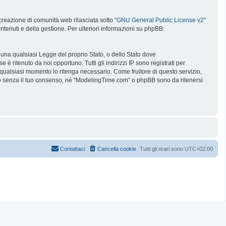
reazione di comunità web rilasciata sotto “
GNU General Public License v2
”
ntenuti e della gestione. Per ulteriori informazioni su phpBB:
e una qualsiasi Legge del proprio Stato, o dello Stato dove
è ritenuto da noi opportuno. Tutti gli indirizzi IP sono registrati per
 qualsiasi momento lo ritenga necessario. Come fruitore di questo servizio,
no senza il tuo consenso, né “ModelingTime.com” o phpBB sono da ritenersi
Contattaci
Cancella cookie
Tutti gli orari sono
UTC+02:00