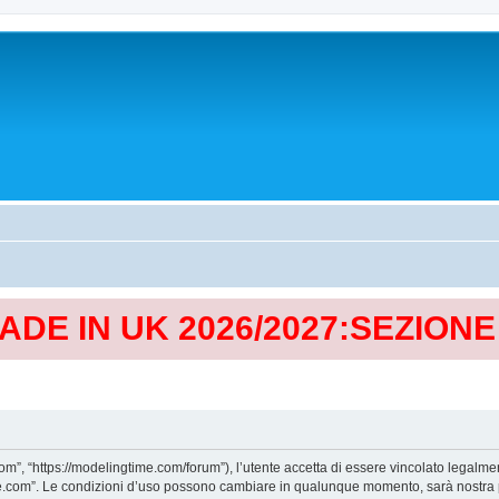
MADE IN UK 2026/2027:SEZION
, “https://modelingtime.com/forum”), l’utente accetta di essere vincolato legalmen
Time.com”. Le condizioni d’uso possono cambiare in qualunque momento, sarà nostra p