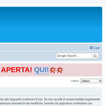
Login
E APERTA!
QUI!
Lingua:
te alle seguenti condizioni d’uso. Se non accetti di essere limitato legalmente
remura avvisarti di tali modifiche, benché sia opportuno controllare con