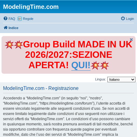
ModelingTime.com
FAQ
Regole
Login
Indice
Group Build MADE IN UK
2026/2027:SEZIONE
APERTA!
QUI!
Lingua:
ModelingTime.com - Registrazione
Accedendo a “ModelingTime.com” (in seguito “noi”, “nostro”,
“ModelingTime.com”, “https://modelingtime.com/forum”), l’utente accetta di
essere vincolato legalmente alle seguenti condizioni d’uso. Se non accetti di
essere limitato legalmente dalle condizioni d’uso seguenti non utilizzare i
servizi offerti da “ModelingTime.com”. Le condizioni d’uso possono cambiare
in qualunque momento, sarà nostra premura avvisarti di tali modifiche, benché
sia opportuno controllare con frequenza queste pagine per eventuali
modifiche, dato che l’uso dei servizi di “ModelingTime.com” implica la