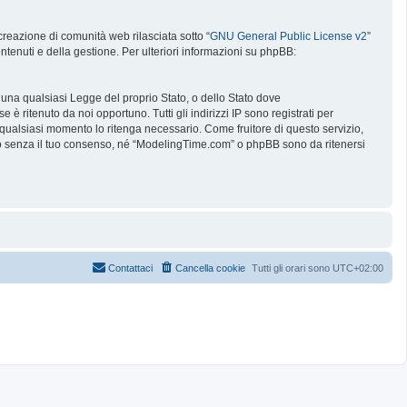
reazione di comunità web rilasciata sotto “
GNU General Public License v2
”
ntenuti e della gestione. Per ulteriori informazioni su phpBB:
e una qualsiasi Legge del proprio Stato, o dello Stato dove
è ritenuto da noi opportuno. Tutti gli indirizzi IP sono registrati per
 qualsiasi momento lo ritenga necessario. Come fruitore di questo servizio,
no senza il tuo consenso, né “ModelingTime.com” o phpBB sono da ritenersi
Contattaci
Cancella cookie
Tutti gli orari sono
UTC+02:00