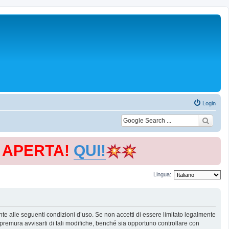
Login
E APERTA!
QUI!
Lingua:
te alle seguenti condizioni d’uso. Se non accetti di essere limitato legalmente
remura avvisarti di tali modifiche, benché sia opportuno controllare con