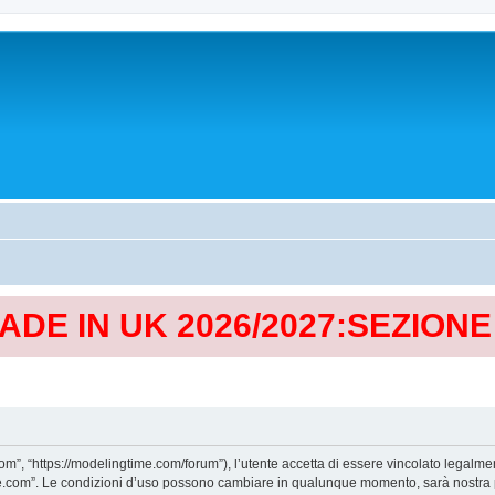
MADE IN UK 2026/2027:SEZION
, “https://modelingtime.com/forum”), l’utente accetta di essere vincolato legalmen
Time.com”. Le condizioni d’uso possono cambiare in qualunque momento, sarà nostra p