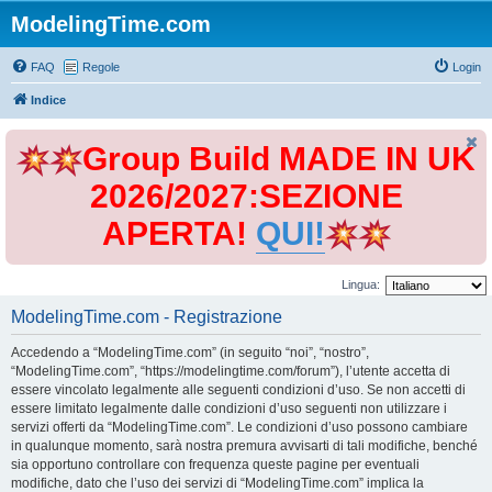
ModelingTime.com
FAQ
Regole
Login
Indice
Group Build MADE IN UK
2026/2027:SEZIONE
APERTA!
QUI!
Lingua:
ModelingTime.com - Registrazione
Accedendo a “ModelingTime.com” (in seguito “noi”, “nostro”,
“ModelingTime.com”, “https://modelingtime.com/forum”), l’utente accetta di
essere vincolato legalmente alle seguenti condizioni d’uso. Se non accetti di
essere limitato legalmente dalle condizioni d’uso seguenti non utilizzare i
servizi offerti da “ModelingTime.com”. Le condizioni d’uso possono cambiare
in qualunque momento, sarà nostra premura avvisarti di tali modifiche, benché
sia opportuno controllare con frequenza queste pagine per eventuali
modifiche, dato che l’uso dei servizi di “ModelingTime.com” implica la