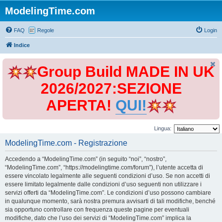
ModelingTime.com
FAQ
Regole
Login
Indice
Group Build MADE IN UK
2026/2027:SEZIONE
APERTA!
QUI!
Lingua:
ModelingTime.com - Registrazione
Accedendo a “ModelingTime.com” (in seguito “noi”, “nostro”,
“ModelingTime.com”, “https://modelingtime.com/forum”), l’utente accetta di
essere vincolato legalmente alle seguenti condizioni d’uso. Se non accetti di
essere limitato legalmente dalle condizioni d’uso seguenti non utilizzare i
servizi offerti da “ModelingTime.com”. Le condizioni d’uso possono cambiare
in qualunque momento, sarà nostra premura avvisarti di tali modifiche, benché
sia opportuno controllare con frequenza queste pagine per eventuali
modifiche, dato che l’uso dei servizi di “ModelingTime.com” implica la