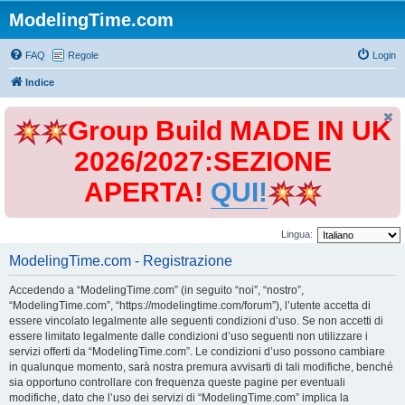
ModelingTime.com
FAQ
Regole
Login
Indice
Group Build MADE IN UK
2026/2027:SEZIONE
APERTA!
QUI!
Lingua:
ModelingTime.com - Registrazione
Accedendo a “ModelingTime.com” (in seguito “noi”, “nostro”,
“ModelingTime.com”, “https://modelingtime.com/forum”), l’utente accetta di
essere vincolato legalmente alle seguenti condizioni d’uso. Se non accetti di
essere limitato legalmente dalle condizioni d’uso seguenti non utilizzare i
servizi offerti da “ModelingTime.com”. Le condizioni d’uso possono cambiare
in qualunque momento, sarà nostra premura avvisarti di tali modifiche, benché
sia opportuno controllare con frequenza queste pagine per eventuali
modifiche, dato che l’uso dei servizi di “ModelingTime.com” implica la