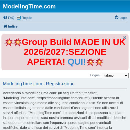
ModelingTime.com
FAQ
Regole
Login
Indice
Group Build MADE IN UK
2026/2027:SEZIONE
APERTA!
QUI!
Lingua:
ModelingTime.com - Registrazione
Accedendo a “ModelingTime.com” (in seguito “noi”, “nostro”,
“ModelingTime.com”, “https://modelingtime.com/forum”), l’utente accetta di
essere vincolato legalmente alle seguenti condizioni d’uso. Se non accetti di
essere limitato legalmente dalle condizioni d’uso seguenti non utilizzare i
servizi offerti da “ModelingTime.com”. Le condizioni d’uso possono cambiare
in qualunque momento, sarà nostra premura avvisarti di tali modifiche, benché
sia opportuno controllare con frequenza queste pagine per eventuali
modifiche, dato che l’uso dei servizi di “ModelingTime.com” implica la