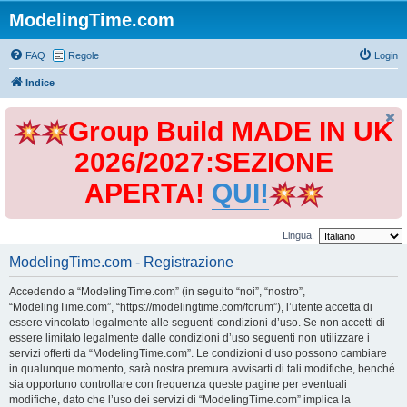
ModelingTime.com
FAQ
Regole
Login
Indice
Group Build MADE IN UK
2026/2027:SEZIONE
APERTA!
QUI!
Lingua:
ModelingTime.com - Registrazione
Accedendo a “ModelingTime.com” (in seguito “noi”, “nostro”,
“ModelingTime.com”, “https://modelingtime.com/forum”), l’utente accetta di
essere vincolato legalmente alle seguenti condizioni d’uso. Se non accetti di
essere limitato legalmente dalle condizioni d’uso seguenti non utilizzare i
servizi offerti da “ModelingTime.com”. Le condizioni d’uso possono cambiare
in qualunque momento, sarà nostra premura avvisarti di tali modifiche, benché
sia opportuno controllare con frequenza queste pagine per eventuali
modifiche, dato che l’uso dei servizi di “ModelingTime.com” implica la