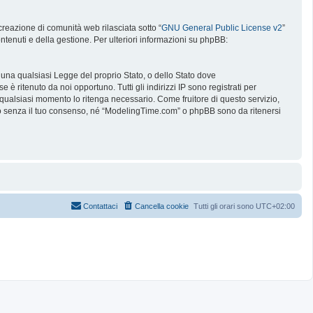
reazione di comunità web rilasciata sotto “
GNU General Public License v2
”
ntenuti e della gestione. Per ulteriori informazioni su phpBB:
e una qualsiasi Legge del proprio Stato, o dello Stato dove
è ritenuto da noi opportuno. Tutti gli indirizzi IP sono registrati per
 qualsiasi momento lo ritenga necessario. Come fruitore di questo servizio,
no senza il tuo consenso, né “ModelingTime.com” o phpBB sono da ritenersi
Contattaci
Cancella cookie
Tutti gli orari sono
UTC+02:00