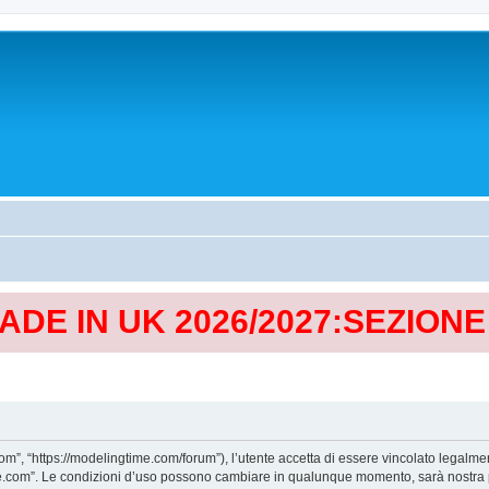
MADE IN UK 2026/2027:SEZION
, “https://modelingtime.com/forum”), l’utente accetta di essere vincolato legalmen
Time.com”. Le condizioni d’uso possono cambiare in qualunque momento, sarà nostra p