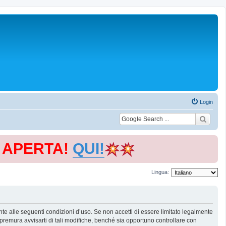
Login
E APERTA!
QUI!
Lingua:
te alle seguenti condizioni d’uso. Se non accetti di essere limitato legalmente
remura avvisarti di tali modifiche, benché sia opportuno controllare con