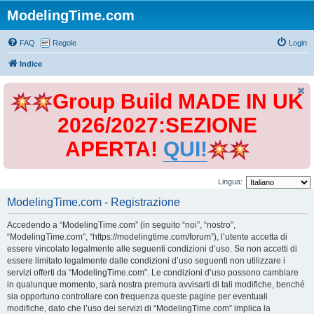
ModelingTime.com
FAQ
Regole
Login
Indice
Group Build MADE IN UK
2026/2027:SEZIONE
APERTA!
QUI!
Lingua:
ModelingTime.com - Registrazione
Accedendo a “ModelingTime.com” (in seguito “noi”, “nostro”,
“ModelingTime.com”, “https://modelingtime.com/forum”), l’utente accetta di
essere vincolato legalmente alle seguenti condizioni d’uso. Se non accetti di
essere limitato legalmente dalle condizioni d’uso seguenti non utilizzare i
servizi offerti da “ModelingTime.com”. Le condizioni d’uso possono cambiare
in qualunque momento, sarà nostra premura avvisarti di tali modifiche, benché
sia opportuno controllare con frequenza queste pagine per eventuali
modifiche, dato che l’uso dei servizi di “ModelingTime.com” implica la