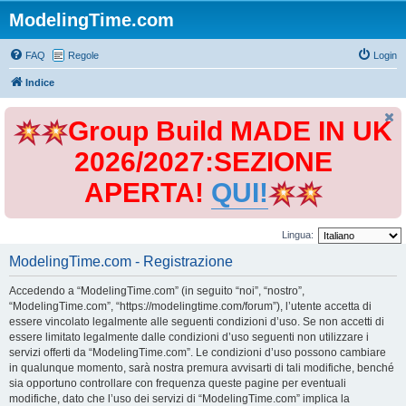
ModelingTime.com
FAQ
Regole
Login
Indice
Group Build MADE IN UK
2026/2027:SEZIONE
APERTA!
QUI!
Lingua:
ModelingTime.com - Registrazione
Accedendo a “ModelingTime.com” (in seguito “noi”, “nostro”,
“ModelingTime.com”, “https://modelingtime.com/forum”), l’utente accetta di
essere vincolato legalmente alle seguenti condizioni d’uso. Se non accetti di
essere limitato legalmente dalle condizioni d’uso seguenti non utilizzare i
servizi offerti da “ModelingTime.com”. Le condizioni d’uso possono cambiare
in qualunque momento, sarà nostra premura avvisarti di tali modifiche, benché
sia opportuno controllare con frequenza queste pagine per eventuali
modifiche, dato che l’uso dei servizi di “ModelingTime.com” implica la