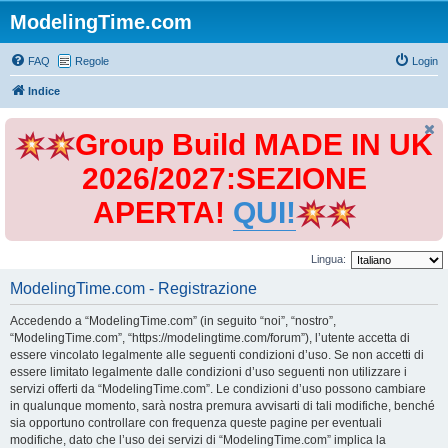
ModelingTime.com
FAQ
Regole
Login
Indice
Group Build MADE IN UK
2026/2027:SEZIONE
APERTA!
QUI!
Lingua:
ModelingTime.com - Registrazione
Accedendo a “ModelingTime.com” (in seguito “noi”, “nostro”,
“ModelingTime.com”, “https://modelingtime.com/forum”), l’utente accetta di
essere vincolato legalmente alle seguenti condizioni d’uso. Se non accetti di
essere limitato legalmente dalle condizioni d’uso seguenti non utilizzare i
servizi offerti da “ModelingTime.com”. Le condizioni d’uso possono cambiare
in qualunque momento, sarà nostra premura avvisarti di tali modifiche, benché
sia opportuno controllare con frequenza queste pagine per eventuali
modifiche, dato che l’uso dei servizi di “ModelingTime.com” implica la