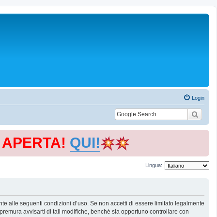
Login
E APERTA!
QUI!
Lingua:
te alle seguenti condizioni d’uso. Se non accetti di essere limitato legalmente
remura avvisarti di tali modifiche, benché sia opportuno controllare con