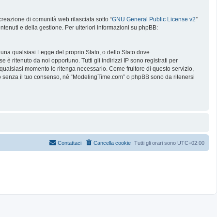
reazione di comunità web rilasciata sotto “
GNU General Public License v2
”
ntenuti e della gestione. Per ulteriori informazioni su phpBB:
e una qualsiasi Legge del proprio Stato, o dello Stato dove
è ritenuto da noi opportuno. Tutti gli indirizzi IP sono registrati per
 qualsiasi momento lo ritenga necessario. Come fruitore di questo servizio,
no senza il tuo consenso, né “ModelingTime.com” o phpBB sono da ritenersi
Contattaci
Cancella cookie
Tutti gli orari sono
UTC+02:00