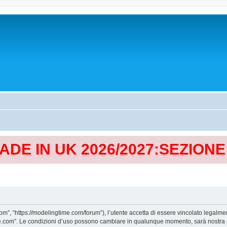
MADE IN UK 2026/2027:SEZION
, “https://modelingtime.com/forum”), l’utente accetta di essere vincolato legalmen
Time.com”. Le condizioni d’uso possono cambiare in qualunque momento, sarà nostra p