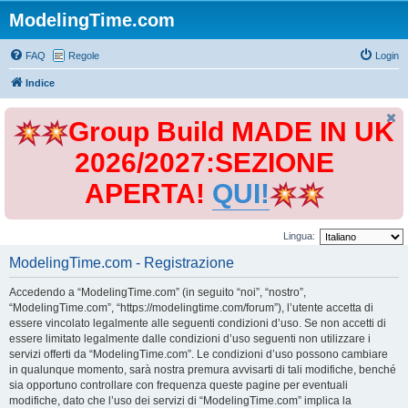
ModelingTime.com
FAQ
Regole
Login
Indice
Group Build MADE IN UK
2026/2027:SEZIONE
APERTA!
QUI!
Lingua:
ModelingTime.com - Registrazione
Accedendo a “ModelingTime.com” (in seguito “noi”, “nostro”,
“ModelingTime.com”, “https://modelingtime.com/forum”), l’utente accetta di
essere vincolato legalmente alle seguenti condizioni d’uso. Se non accetti di
essere limitato legalmente dalle condizioni d’uso seguenti non utilizzare i
servizi offerti da “ModelingTime.com”. Le condizioni d’uso possono cambiare
in qualunque momento, sarà nostra premura avvisarti di tali modifiche, benché
sia opportuno controllare con frequenza queste pagine per eventuali
modifiche, dato che l’uso dei servizi di “ModelingTime.com” implica la