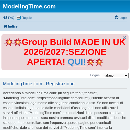
ModelingTime.com
FAQ
Regole
Login
Indice
Group Build MADE IN UK
2026/2027:SEZIONE
APERTA!
QUI!
Lingua:
ModelingTime.com - Registrazione
Accedendo a “ModelingTime.com” (in seguito “noi”, “nostro”,
“ModelingTime.com”, “https://modelingtime.com/forum”), l’utente accetta di
essere vincolato legalmente alle seguenti condizioni d’uso. Se non accetti di
essere limitato legalmente dalle condizioni d’uso seguenti non utilizzare i
servizi offerti da “ModelingTime.com”. Le condizioni d’uso possono cambiare
in qualunque momento, sarà nostra premura avvisarti di tali modifiche, benché
sia opportuno controllare con frequenza queste pagine per eventuali
modifiche, dato che l’uso dei servizi di “ModelingTime.com” implica la