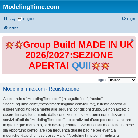
ModelingTime.com
FAQ
Regole
Login
Indice
Group Build MADE IN UK
2026/2027:SEZIONE
APERTA!
QUI!
Lingua:
ModelingTime.com - Registrazione
Accedendo a “ModelingTime.com” (in seguito “noi”, “nostro”,
“ModelingTime.com”, “https://modelingtime.com/forum”), l’utente accetta di
essere vincolato legalmente alle seguenti condizioni d’uso. Se non accetti di
essere limitato legalmente dalle condizioni d’uso seguenti non utilizzare i
servizi offerti da “ModelingTime.com”. Le condizioni d’uso possono cambiare
in qualunque momento, sarà nostra premura avvisarti di tali modifiche, benché
sia opportuno controllare con frequenza queste pagine per eventuali
modifiche, dato che l’uso dei servizi di “ModelingTime.com” implica la