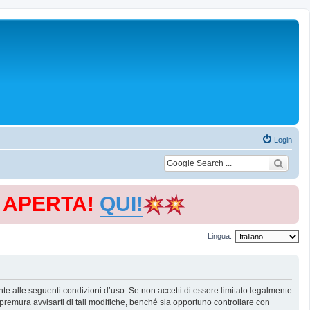
Login
E APERTA!
QUI!
Lingua:
te alle seguenti condizioni d’uso. Se non accetti di essere limitato legalmente
remura avvisarti di tali modifiche, benché sia opportuno controllare con