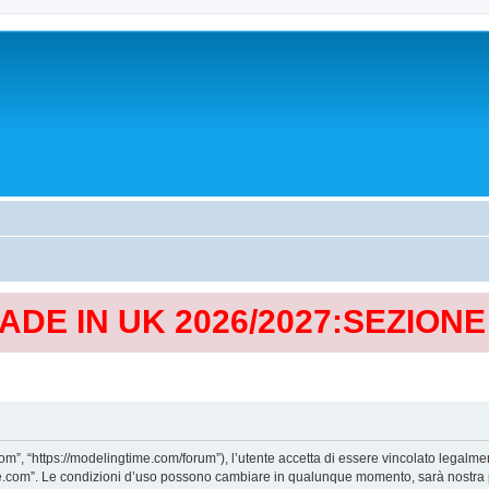
MADE IN UK 2026/2027:SEZION
, “https://modelingtime.com/forum”), l’utente accetta di essere vincolato legalmen
Time.com”. Le condizioni d’uso possono cambiare in qualunque momento, sarà nostra p