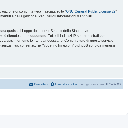
reazione di comunità web rilasciata sotto “
GNU General Public License v2
”
ntenuti e della gestione. Per ulteriori informazioni su phpBB:
e una qualsiasi Legge del proprio Stato, o dello Stato dove
è ritenuto da noi opportuno. Tutti gli indirizzi IP sono registrati per
 qualsiasi momento lo ritenga necessario. Come fruitore di questo servizio,
no senza il tuo consenso, né “ModelingTime.com” o phpBB sono da ritenersi
Contattaci
Cancella cookie
Tutti gli orari sono
UTC+02:00