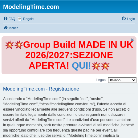
ModelingTime.com
FAQ
Regole
Login
Indice
Group Build MADE IN UK
2026/2027:SEZIONE
APERTA!
QUI!
Lingua:
ModelingTime.com - Registrazione
Accedendo a “ModelingTime.com” (in seguito “noi”, “nostro”,
“ModelingTime.com”, “https://modelingtime.com/forum”), l’utente accetta di
essere vincolato legalmente alle seguenti condizioni d’uso. Se non accetti di
essere limitato legalmente dalle condizioni d’uso seguenti non utilizzare i
servizi offerti da “ModelingTime.com”. Le condizioni d’uso possono cambiare
in qualunque momento, sarà nostra premura avvisarti di tali modifiche, benché
sia opportuno controllare con frequenza queste pagine per eventuali
modifiche, dato che l’uso dei servizi di “ModelingTime.com” implica la