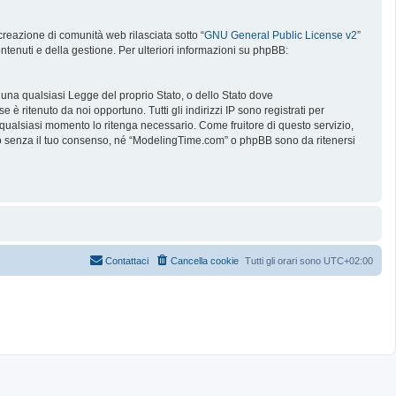
reazione di comunità web rilasciata sotto “
GNU General Public License v2
”
ntenuti e della gestione. Per ulteriori informazioni su phpBB:
e una qualsiasi Legge del proprio Stato, o dello Stato dove
è ritenuto da noi opportuno. Tutti gli indirizzi IP sono registrati per
 qualsiasi momento lo ritenga necessario. Come fruitore di questo servizio,
no senza il tuo consenso, né “ModelingTime.com” o phpBB sono da ritenersi
Contattaci
Cancella cookie
Tutti gli orari sono
UTC+02:00