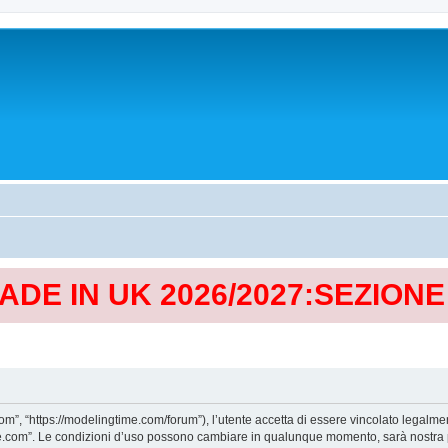
MADE IN UK 2026/2027:SEZION
, “https://modelingtime.com/forum”), l’utente accetta di essere vincolato legalmen
Time.com”. Le condizioni d’uso possono cambiare in qualunque momento, sarà nostra p