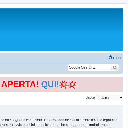
Login
E APERTA!
QUI!
Lingua:
te alle seguenti condizioni d’uso. Se non accetti di essere limitato legalmente
remura avvisarti di tali modifiche, benché sia opportuno controllare con