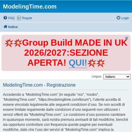
ModelingTime.com
FAQ
Regole
Login
Indice
Group Build MADE IN UK
2026/2027:SEZIONE
APERTA!
QUI!
Lingua:
ModelingTime.com - Registrazione
Accedendo a “ModelingTime.com” (in seguito “noi”, “nostro”,
“ModelingTime.com”, “https://modelingtime.com/forum”), l’utente accetta di
essere vincolato legalmente alle seguenti condizioni d’uso. Se non accetti di
essere limitato legalmente dalle condizioni d’uso seguenti non utilizzare i
servizi offerti da “ModelingTime.com”. Le condizioni d’uso possono cambiare
in qualunque momento, sarà nostra premura avvisarti di tali modifiche, benché
sia opportuno controllare con frequenza queste pagine per eventuali
modifiche, dato che l’uso dei servizi di “ModelingTime.com” implica la