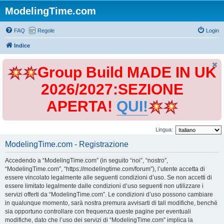
ModelingTime.com
FAQ
Regole
Login
Indice
Group Build MADE IN UK
2026/2027:SEZIONE
APERTA!
QUI!
Lingua:
ModelingTime.com - Registrazione
Accedendo a “ModelingTime.com” (in seguito “noi”, “nostro”,
“ModelingTime.com”, “https://modelingtime.com/forum”), l’utente accetta di
essere vincolato legalmente alle seguenti condizioni d’uso. Se non accetti di
essere limitato legalmente dalle condizioni d’uso seguenti non utilizzare i
servizi offerti da “ModelingTime.com”. Le condizioni d’uso possono cambiare
in qualunque momento, sarà nostra premura avvisarti di tali modifiche, benché
sia opportuno controllare con frequenza queste pagine per eventuali
modifiche, dato che l’uso dei servizi di “ModelingTime.com” implica la