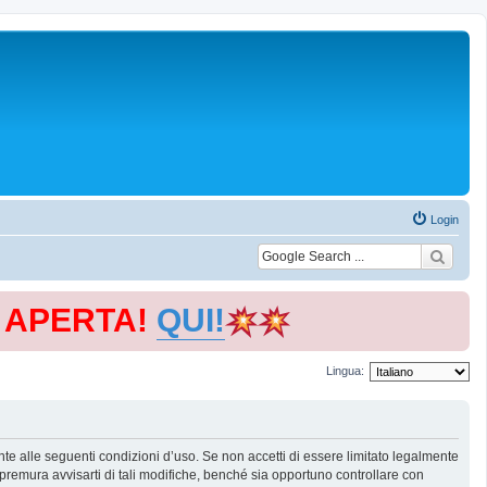
Login
E APERTA!
QUI!
Lingua:
te alle seguenti condizioni d’uso. Se non accetti di essere limitato legalmente
remura avvisarti di tali modifiche, benché sia opportuno controllare con