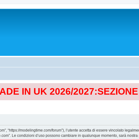
MADE IN UK 2026/2027:SEZION
, “https://modelingtime.com/forum”), l’utente accetta di essere vincolato legalmen
Time.com”. Le condizioni d’uso possono cambiare in qualunque momento, sarà nostra p