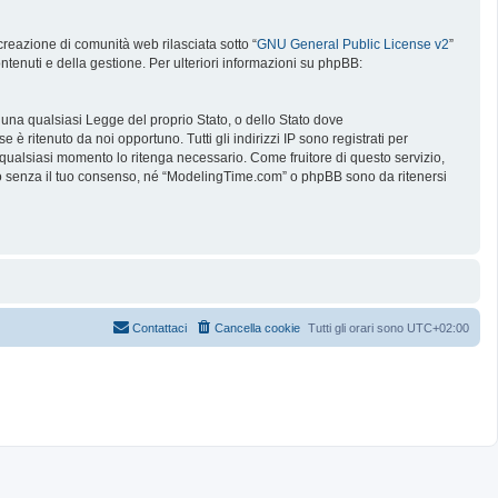
reazione di comunità web rilasciata sotto “
GNU General Public License v2
”
ntenuti e della gestione. Per ulteriori informazioni su phpBB:
e una qualsiasi Legge del proprio Stato, o dello Stato dove
è ritenuto da noi opportuno. Tutti gli indirizzi IP sono registrati per
 qualsiasi momento lo ritenga necessario. Come fruitore di questo servizio,
no senza il tuo consenso, né “ModelingTime.com” o phpBB sono da ritenersi
Contattaci
Cancella cookie
Tutti gli orari sono
UTC+02:00