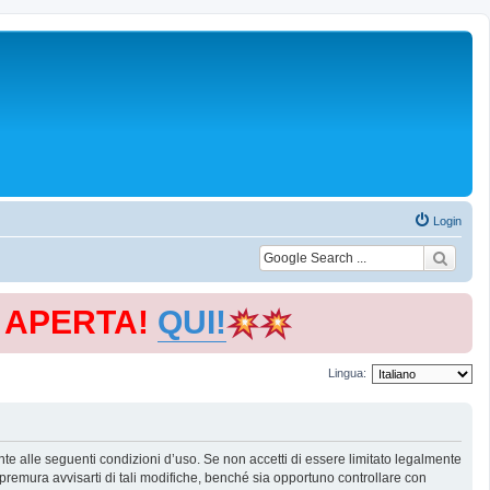
Login
E APERTA!
QUI!
Lingua:
te alle seguenti condizioni d’uso. Se non accetti di essere limitato legalmente
remura avvisarti di tali modifiche, benché sia opportuno controllare con