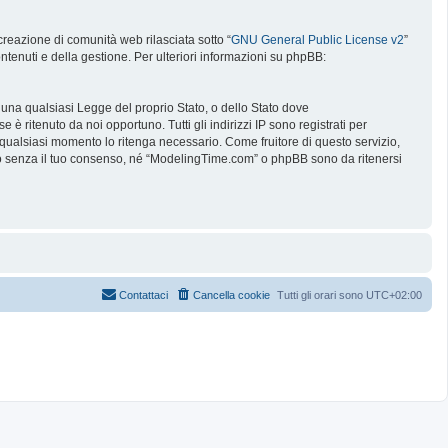
reazione di comunità web rilasciata sotto “
GNU General Public License v2
”
ntenuti e della gestione. Per ulteriori informazioni su phpBB:
e una qualsiasi Legge del proprio Stato, o dello Stato dove
è ritenuto da noi opportuno. Tutti gli indirizzi IP sono registrati per
 qualsiasi momento lo ritenga necessario. Come fruitore di questo servizio,
no senza il tuo consenso, né “ModelingTime.com” o phpBB sono da ritenersi
Contattaci
Cancella cookie
Tutti gli orari sono
UTC+02:00