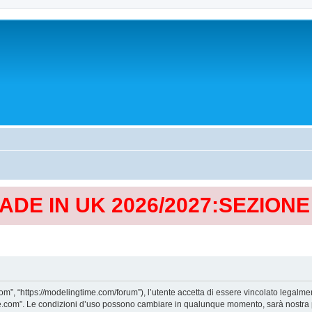
MADE IN UK 2026/2027:SEZION
, “https://modelingtime.com/forum”), l’utente accetta di essere vincolato legalmen
Time.com”. Le condizioni d’uso possono cambiare in qualunque momento, sarà nostra p