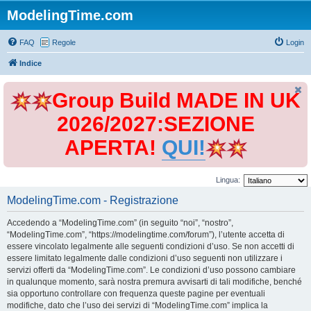
ModelingTime.com
FAQ
Regole
Login
Indice
Group Build MADE IN UK
2026/2027:SEZIONE
APERTA!
QUI!
Lingua:
ModelingTime.com - Registrazione
Accedendo a “ModelingTime.com” (in seguito “noi”, “nostro”,
“ModelingTime.com”, “https://modelingtime.com/forum”), l’utente accetta di
essere vincolato legalmente alle seguenti condizioni d’uso. Se non accetti di
essere limitato legalmente dalle condizioni d’uso seguenti non utilizzare i
servizi offerti da “ModelingTime.com”. Le condizioni d’uso possono cambiare
in qualunque momento, sarà nostra premura avvisarti di tali modifiche, benché
sia opportuno controllare con frequenza queste pagine per eventuali
modifiche, dato che l’uso dei servizi di “ModelingTime.com” implica la