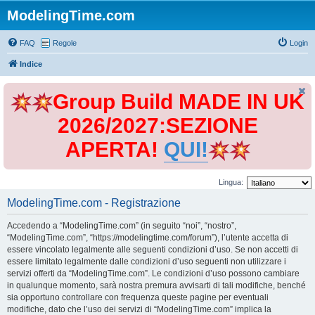
ModelingTime.com
FAQ
Regole
Login
Indice
Group Build MADE IN UK
2026/2027:SEZIONE
APERTA!
QUI!
Lingua:
ModelingTime.com - Registrazione
Accedendo a “ModelingTime.com” (in seguito “noi”, “nostro”,
“ModelingTime.com”, “https://modelingtime.com/forum”), l’utente accetta di
essere vincolato legalmente alle seguenti condizioni d’uso. Se non accetti di
essere limitato legalmente dalle condizioni d’uso seguenti non utilizzare i
servizi offerti da “ModelingTime.com”. Le condizioni d’uso possono cambiare
in qualunque momento, sarà nostra premura avvisarti di tali modifiche, benché
sia opportuno controllare con frequenza queste pagine per eventuali
modifiche, dato che l’uso dei servizi di “ModelingTime.com” implica la