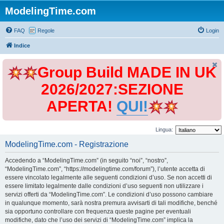
ModelingTime.com
FAQ
Regole
Login
Indice
Group Build MADE IN UK
2026/2027:SEZIONE
APERTA!
QUI!
Lingua:
ModelingTime.com - Registrazione
Accedendo a “ModelingTime.com” (in seguito “noi”, “nostro”,
“ModelingTime.com”, “https://modelingtime.com/forum”), l’utente accetta di
essere vincolato legalmente alle seguenti condizioni d’uso. Se non accetti di
essere limitato legalmente dalle condizioni d’uso seguenti non utilizzare i
servizi offerti da “ModelingTime.com”. Le condizioni d’uso possono cambiare
in qualunque momento, sarà nostra premura avvisarti di tali modifiche, benché
sia opportuno controllare con frequenza queste pagine per eventuali
modifiche, dato che l’uso dei servizi di “ModelingTime.com” implica la