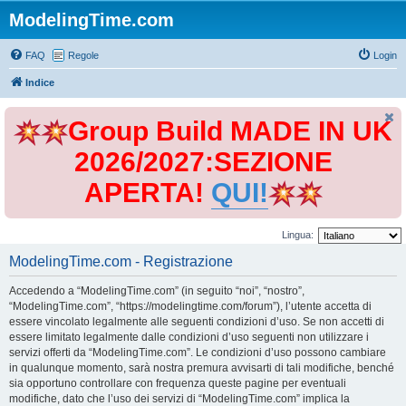
ModelingTime.com
FAQ
Regole
Login
Indice
Group Build MADE IN UK
2026/2027:SEZIONE
APERTA!
QUI!
Lingua:
ModelingTime.com - Registrazione
Accedendo a “ModelingTime.com” (in seguito “noi”, “nostro”,
“ModelingTime.com”, “https://modelingtime.com/forum”), l’utente accetta di
essere vincolato legalmente alle seguenti condizioni d’uso. Se non accetti di
essere limitato legalmente dalle condizioni d’uso seguenti non utilizzare i
servizi offerti da “ModelingTime.com”. Le condizioni d’uso possono cambiare
in qualunque momento, sarà nostra premura avvisarti di tali modifiche, benché
sia opportuno controllare con frequenza queste pagine per eventuali
modifiche, dato che l’uso dei servizi di “ModelingTime.com” implica la